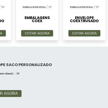
 SP
EMBALAGEM IDEAL
/ SP
EMBALAGEM IDEAL
/ SP
EMBALAGENS
ENVELOPE
DO
COEX
COEXTRUSADO
A
COTAR AGORA
COTAR AGORA
OPE SACO PERSONALIZADO
em Ideal
/ - SP
R AGORA