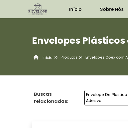
Início
Sobre Nós
Envelopes Plástico
Produtos
Envelopes Coex com A
Início
Buscas
Envelope De Plastic
Adesiva
relacionadas: