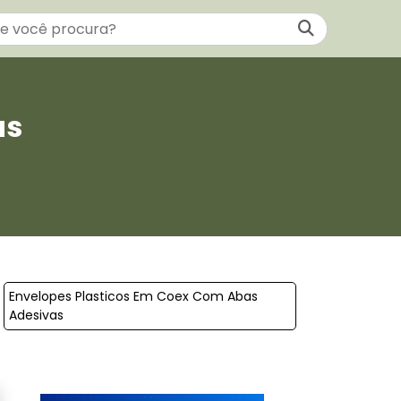
as
Envelopes Plasticos Em Coex Com Abas
Adesivas