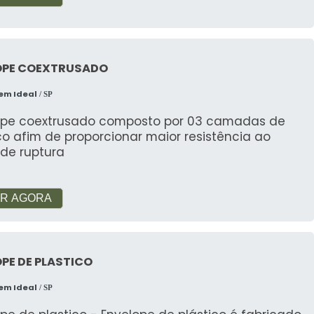
OPE COEXTRUSADO
em Ideal
/ SP
ope coextrusado composto por 03 camadas de
co afim de proporcionar maior resistência ao
 de ruptura
R AGORA
PE DE PLASTICO
em Ideal
/ SP