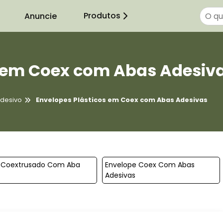
Produtos
Anuncie
s em Coex com Abas Adesiv
desivo
Envelopes Plásticos em Coex com Abas Adesivas
o Coextrusado Com Aba
Envelope Coex Com Abas
Adesivas