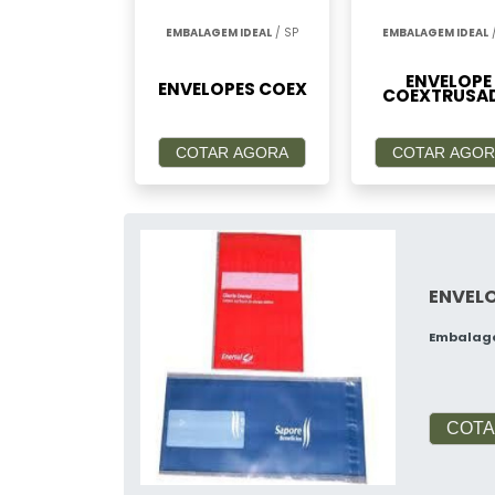
EMBALAGEM IDEAL
/ SP
EMBALAGEM IDEAL
/
ENVELOPE
ENVELOPES COEX
COEXTRUSA
COTAR AGORA
COTAR AGOR
ENVEL
Embalag
COTA