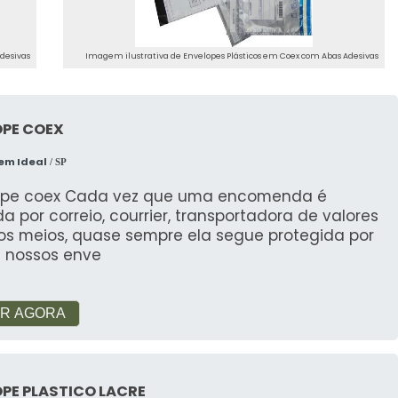
desivas
Imagem ilustrativa de Envelopes Plásticos em Coex com Abas Adesivas
OPE COEX
em Ideal
/ SP
ope coex Cada vez que uma encomenda é
a por correio, courrier, transportadora de valores
ros meios, quase sempre ela segue protegida por
 nossos enve
R AGORA
PE PLASTICO LACRE