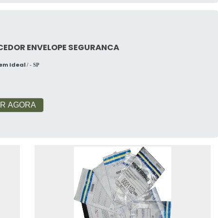
CEDOR ENVELOPE SEGURANCA
em Ideal
/ - SP
R AGORA