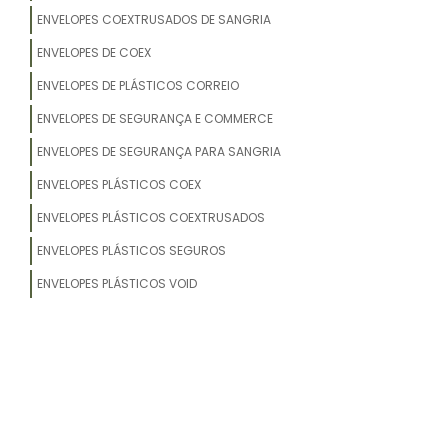
ENVELOPES COEXTRUSADOS DE SANGRIA
ENVELOPES DE COEX
ENVELOPES DE PLÁSTICOS CORREIO
ENVELOPES DE SEGURANÇA E COMMERCE
ENVELOPES DE SEGURANÇA PARA SANGRIA
ENVELOPES PLÁSTICOS COEX
ENVELOPES PLÁSTICOS COEXTRUSADOS
ENVELOPES PLÁSTICOS SEGUROS
ENVELOPES PLÁSTICOS VOID