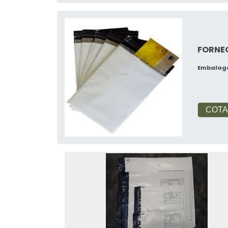
FORNE
Embalag
COTA