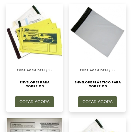
Inviolável, clique em um ou mais dos
anuciantes a seguir:
EMBALAGEM IDEAL
/ SP
EMBALAGEM IDEAL
/ SP
ENVELOPES PARA
ENVELOPE PLÁSTICO PARA
CORREIOS
CORREIOS
COTAR AGORA
COTAR AGORA