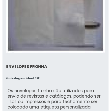
experiência para parceiros novos e antigos.
ENVELOPES FRONHA
Embalagem Ideal
/ SP
Os envelopes fronha são utilizados para
envio de revistas e catálogos, podendo ser
lisos ou impressos e para fechamento ser
colocado uma etiqueta personalizada