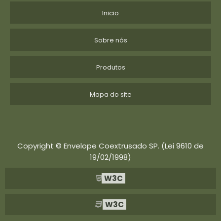
Inicio
Sobre nós
Produtos
Mapa do site
Copyright © Envelope Coextrusado SP. (Lei 9610 de
19/02/1998)
W3C
W3C